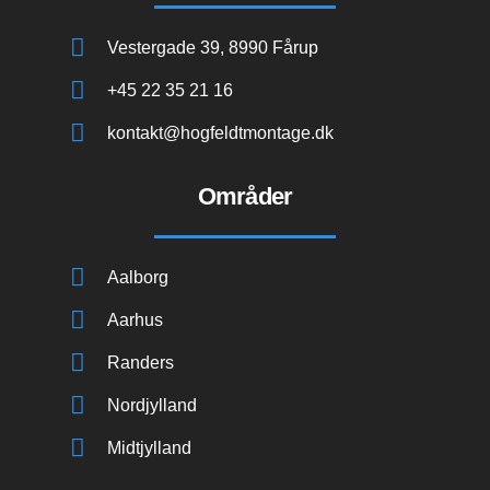
Vestergade 39, 8990 Fårup
+45 22 35 21 16
kontakt@hogfeldtmontage.dk
Områder
Aalborg
Aarhus
Randers
Nordjylland
Midtjylland