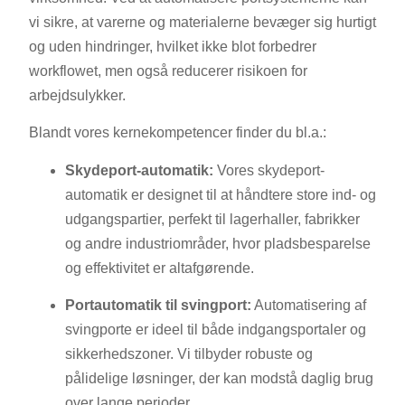
vi sikre, at varerne og materialerne bevæger sig hurtigt
og uden hindringer, hvilket ikke blot forbedrer
workflowet, men også reducerer risikoen for
arbejdsulykker.
Blandt vores kernekompetencer finder du bl.a.:
Skydeport-automatik:
Vores skydeport-
automatik er designet til at håndtere store ind- og
udgangspartier, perfekt til lagerhaller, fabrikker
og andre industriområder, hvor pladsbesparelse
og effektivitet er altafgørende.
Portautomatik til svingport:
Automatisering af
svingporte er ideel til både indgangsportaler og
sikkerhedszoner. Vi tilbyder robuste og
pålidelige løsninger, der kan modstå daglig brug
over lange perioder.