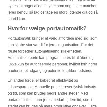
synes, at noget af dette lyder som noget, der matcher
jeres behov, så lad os tage en uforpligtende dialog så
snart I kan.
Hvorfor vælge portautomatik?
Portautomatik bringer et væld af fordele med sig, som
kan skabe stor værdi for jeres organisation. For det
første forbedrer automatisering sikkerheden.
Automatiske porte kan programmeres til at åbne og
lukke kun for autoriserede personer, hvilket forhindrer
uautoriseret adgang og potentielle sikkerhedsbrud.
En anden fordel er forbedret effektivitet og
tidsbesparelse. Manuelle porte kræver fysisk indsats
og tid, som kan bruges bedre andre steder. Med
portautomatik sparer jeres medarbejdere tid, som i
stedet kan bruges på mere produktive opgaver. Dette