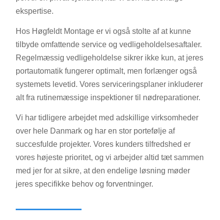
ekspertise.
Hos Høgfeldt Montage er vi også stolte af at kunne
tilbyde omfattende service og vedligeholdelsesaftaler.
Regelmæssig vedligeholdelse sikrer ikke kun, at jeres
portautomatik fungerer optimalt, men forlænger også
systemets levetid. Vores serviceringsplaner inkluderer
alt fra rutinemæssige inspektioner til nødreparationer.
Vi har tidligere arbejdet med adskillige virksomheder
over hele Danmark og har en stor portefølje af
succesfulde projekter. Vores kunders tilfredshed er
vores højeste prioritet, og vi arbejder altid tæt sammen
med jer for at sikre, at den endelige løsning møder
jeres specifikke behov og forventninger.