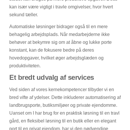
kan især være vigtigt i travle omgivelser, hvor hvert
sekund tæller.
Automatiske løsninger bidrager også til en mere
behagelig arbejdsplads. Når medarbejderne ikke
behøver at bekymre sig om at åbne og lukke porte
konstant, kan de fokusere bedre på deres
hovedopgaver, hvilket øger arbejdsglæden og
produktiviteten.
Et bredt udvalg af services
Ved siden af vores kernekompetencer tilbyder vi en
bred vifte af ydelser. Dette inkluderer automatisering af
landbrugsporte, butiksmiljøer og private ejendomme.
Uanset om I har brug for en praktisk løsning til en travl
gård, en fleksibel løsning til en butik eller en elegant
port til en privat ejendom, har vi den nødvendige