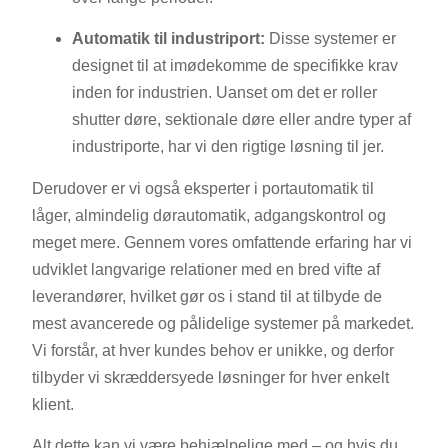
Automatik til industriport:
Disse systemer er
designet til at imødekomme de specifikke krav
inden for industrien. Uanset om det er roller
shutter døre, sektionale døre eller andre typer af
industriporte, har vi den rigtige løsning til jer.
Derudover er vi også eksperter i portautomatik til
låger, almindelig dørautomatik, adgangskontrol og
meget mere. Gennem vores omfattende erfaring har vi
udviklet langvarige relationer med en bred vifte af
leverandører, hvilket gør os i stand til at tilbyde de
mest avancerede og pålidelige systemer på markedet.
Vi forstår, at hver kundes behov er unikke, og derfor
tilbyder vi skræddersyede løsninger for hver enkelt
klient.
Alt dette kan vi være behjælpelige med – og hvis du