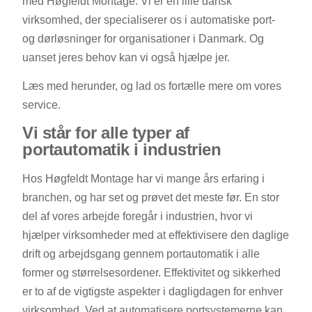
med Høgfeldt Montage. Vi er en lille dansk
virksomhed, der specialiserer os i automatiske port-
og dørløsninger for organisationer i Danmark. Og
uanset jeres behov kan vi også hjælpe jer.
Læs med herunder, og lad os fortælle mere om vores
service.
Vi står for alle typer af
portautomatik i industrien
Hos Høgfeldt Montage har vi mange års erfaring i
branchen, og har set og prøvet det meste før. En stor
del af vores arbejde foregår i industrien, hvor vi
hjælper virksomheder med at effektivisere den daglige
drift og arbejdsgang gennem portautomatik i alle
former og størrelsesordener. Effektivitet og sikkerhed
er to af de vigtigste aspekter i dagligdagen for enhver
virksomhed. Ved at automatisere portsystemerne kan