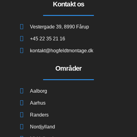
Kontakt os
Vestergade 39, 8990 Fårup
+45 22 35 21 16
kontakt@hogfeldtmontage.dk
Områder
Aalborg
Aarhus
Randers
Nordjylland