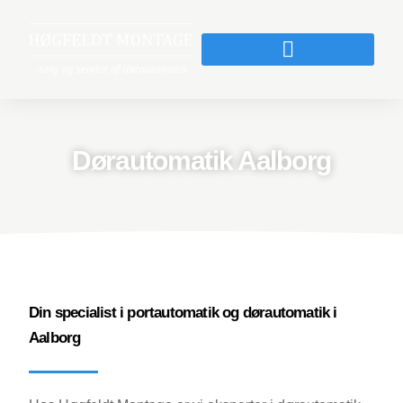
Dørautomatik Aalborg
Din specialist i
portautomatik og
dørautomatik i
Aalborg