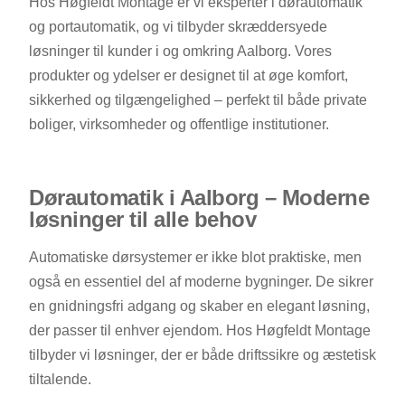
Hos Høgfeldt Montage er vi eksperter i dørautomatik
og portautomatik, og vi tilbyder skræddersyede
løsninger til kunder i og omkring Aalborg. Vores
produkter og ydelser er designet til at øge komfort,
sikkerhed og tilgængelighed – perfekt til både private
boliger, virksomheder og offentlige institutioner.
Dørautomatik i Aalborg – Moderne
løsninger til alle behov
Automatiske dørsystemer er ikke blot praktiske, men
også en essentiel del af moderne bygninger. De sikrer
en gnidningsfri adgang og skaber en elegant løsning,
der passer til enhver ejendom. Hos Høgfeldt Montage
tilbyder vi løsninger, der er både driftssikre og æstetisk
tiltalende.