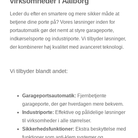
virksomheder i Aalborg
Leder du efter en smartere og mere sikker måde at
betjene dine porte på? Vores løsninger inden for
portautomatik gør det nemt at styre garageporte,
indkørselsporte og industriporte. Vi tilbyder løsninger,
der kombinerer høj kvalitet med avanceret teknologi.
Vi tilbyder blandt andet:
Garageportsautomatik:
Fjernbetjente
garageporte, der gør hverdagen mere bekvem.
Industriporte:
Effektive og pålidelige løsninger
til virksomheder i alle størrelser.
Sikkerhedsfunktioner:
Ekstra beskyttelse med
funktioner som anti-klem systemer og